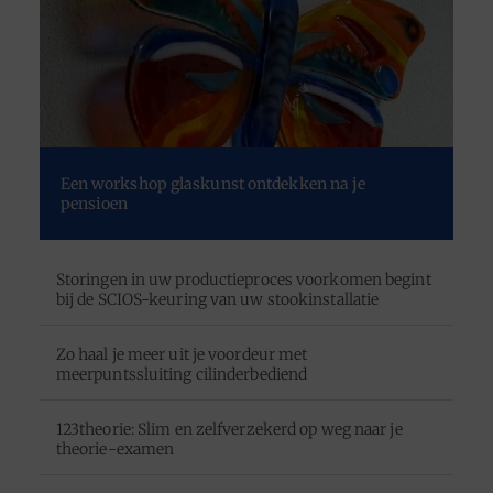
Een workshop glaskunst ontdekken na je
pensioen
Storingen in uw productieproces voorkomen begint
bij de SCIOS-keuring van uw stookinstallatie
Zo haal je meer uit je voordeur met
meerpuntssluiting cilinderbediend
123theorie: Slim en zelfverzekerd op weg naar je
theorie-examen