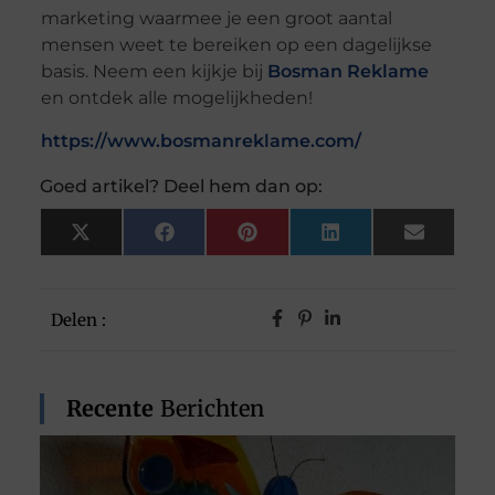
marketing waarmee je een groot aantal
mensen weet te bereiken op een dagelijkse
basis. Neem een kijkje bij
Bosman Reklame
en ontdek alle mogelijkheden!
https://www.bosmanreklame.com/
Goed artikel? Deel hem dan op:
X
Facebook
Pinterest
LinkedIn
Email
(Twitter)
Delen :
Recente
Berichten