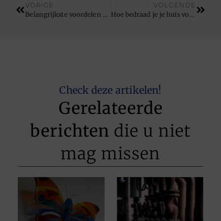
VORIGE
VOLGENDE
Belangrijkste voordelen van investeren in papieren tassen
Hoe bedraad je je huis voor elektriciteit?
Check deze artikelen!
Gerelateerde
berichten
die u niet
mag missen