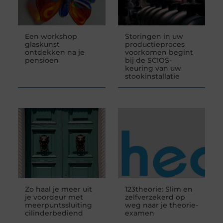
Een workshop
Storingen in uw
glaskunst
productieproces
ontdekken na je
voorkomen begint
pensioen
bij de SCIOS-
keuring van uw
stookinstallatie
Zo haal je meer uit
123theorie: Slim en
je voordeur met
zelfverzekerd op
meerpuntssluiting
weg naar je theorie-
cilinderbediend
examen