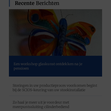
Recente
Berichten
Een workshop glaskunst ontdekken na je
pensioen
Storingen in uw productieproces voorkomen begint
bij de SCIOS-keuring van uw stookinstallatie
Zo haal je meer uit je voordeur met
meerpuntssluiting cilinderbediend