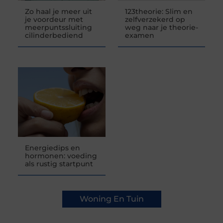
Zo haal je meer uit
123theorie: Slim en
je voordeur met
zelfverzekerd op
meerpuntssluiting
weg naar je theorie-
cilinderbediend
examen
Energiedips en
hormonen: voeding
als rustig startpunt
Woning En Tuin