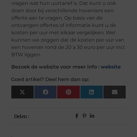
vragen wat hun uurtarief is. Dat kunt u ook
doen door bij verschillende hoveniers een
offerte aan te vragen. Op basis van de
ontvangen offertes of informatie kunt u de
kosten per uur met elkaar vergelijken. Wel
kunnen we zeggen dat de kosten per uur van
een hovenier rond de 20 a 30 euro per uur incl.
BTW liggen.
Bezoek de website voor meer info :
website
Goed artikel? Deel hem dan op:
X
Facebook
Pinterest
LinkedIn
Email
(Twitter)
Delen :