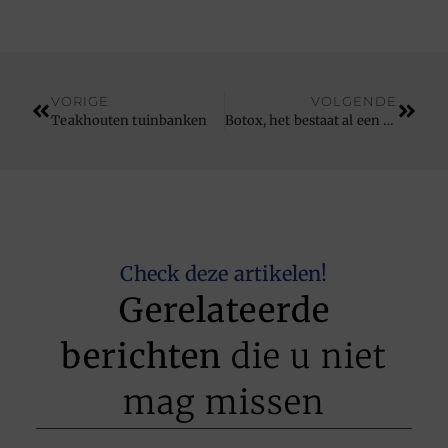
VORIGE
VOLGENDE
Teakhouten tuinbanken
Botox, het bestaat al een tijdje.
Check deze artikelen!
Gerelateerde
berichten
die u niet
mag missen