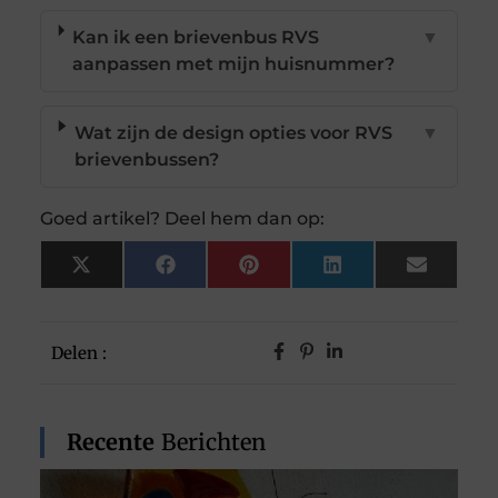
Kan ik een brievenbus RVS
▼
aanpassen met mijn huisnummer?
Wat zijn de design opties voor RVS
▼
brievenbussen?
Goed artikel? Deel hem dan op:
X
Facebook
Pinterest
LinkedIn
Email
(Twitter)
Delen :
Recente
Berichten