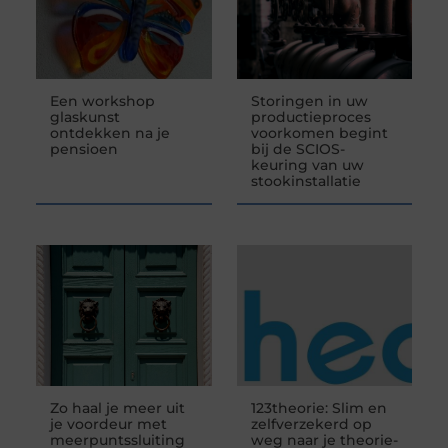
Een workshop
Storingen in uw
glaskunst
productieproces
ontdekken na je
voorkomen begint
pensioen
bij de SCIOS-
keuring van uw
stookinstallatie
Zo haal je meer uit
123theorie: Slim en
je voordeur met
zelfverzekerd op
meerpuntssluiting
weg naar je theorie-