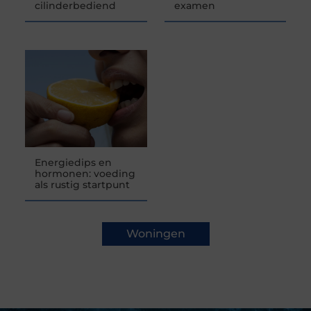
cilinderbediend
examen
Energiedips en
hormonen: voeding
als rustig startpunt
Woningen