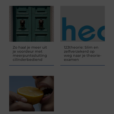
Zo haal je meer uit
123theorie: Slim en
je voordeur met
zelfverzekerd op
meerpuntssluiting
weg naar je theorie-
cilinderbediend
examen