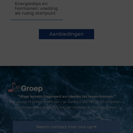
Energiedips en
hormonen: voeding
als rustig startpunt
Aanbiedingen
“Waar kennis inspireert en ideeën tot leven komen.”
Mc-groep.nl presenteert een rijk aanbod aan blogs en artikelen –
van toepasbare adviezen tot vernieuwende perspectieven.
Neem contact met ons op