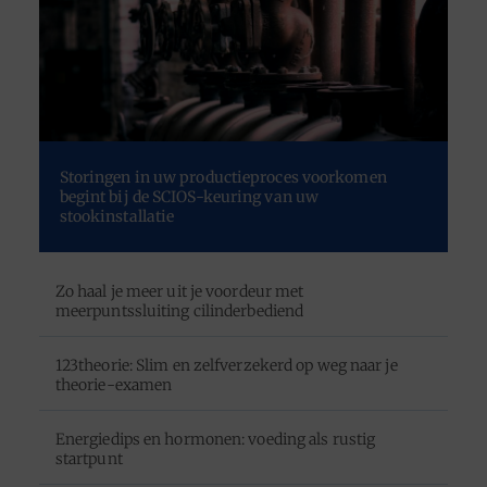
Storingen in uw productieproces voorkomen
begint bij de SCIOS-keuring van uw
stookinstallatie
Zo haal je meer uit je voordeur met
meerpuntssluiting cilinderbediend
123theorie: Slim en zelfverzekerd op weg naar je
theorie-examen
Energiedips en hormonen: voeding als rustig
startpunt