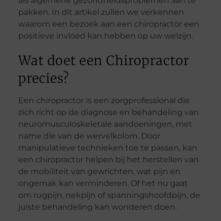
als algemene gezondheidsproblemen aan te
pakken. In dit artikel zullen we verkennen
waarom een bezoek aan een chiropractor een
positieve invloed kan hebben op uw welzijn.
Wat doet een Chiropractor
precies?
Een chiropractor is een zorgprofessional die
zich richt op de diagnose en behandeling van
neuromusculoskeletale aandoeningen, met
name die van de wervelkolom. Door
manipulatieve technieken toe te passen, kan
een chiropractor helpen bij het herstellen van
de mobiliteit van gewrichten, wat pijn en
ongemak kan verminderen. Of het nu gaat
om rugpijn, nekpijn of spanningshoofdpijn, de
juiste behandeling kan wonderen doen.