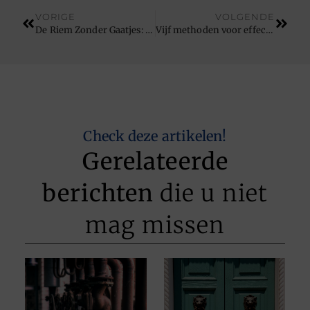
VORIGE
VOLGENDE
De Riem Zonder Gaatjes: Een Slimme Keuze voor Elke Stijl
Vijf methoden voor effectieve werkplekorganisatie
Check deze artikelen!
Gerelateerde
berichten
die u niet
mag missen