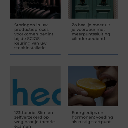
Storingen in uw
Zo haal je meer uit
productieproces
je voordeur met
voorkomen begint
meerpuntssluiting
bij de SCIOS-
cilinderbediend
keuring van uw
stookinstallatie
123theorie: Slim en
Energiedips en
zelfverzekerd op
hormonen: voeding
weg naar je theorie-
als rustig startpunt
examen